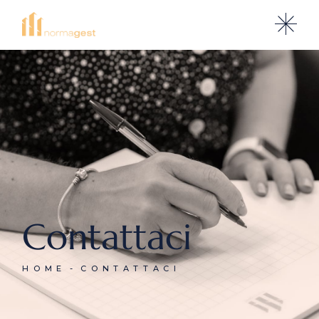
Contattaci
HOME
CONTATTACI