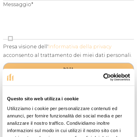
Messaggio*
Presa visione dell'
Informativa della privacy
acconsento al trattamento dei miei dati personali.
INVIA
OPPURE...
Contattaci direttamente
Questo sito web utilizza i cookie
Utilizziamo i cookie per personalizzare contenuti ed
annunci, per fornire funzionalità dei social media e per
Tel:
0422.1835373
analizzare il nostro traffico. Condividiamo inoltre
informazioni sul modo in cui utilizzi il nostro sito con i