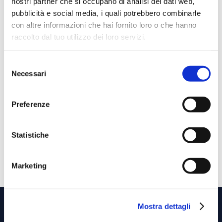
nostri partner che si occupano di analisi dei dati web,
pubblicità e social media, i quali potrebbero combinarle
con altre informazioni che hai fornito loro o che hanno
raccolto dal tuo utilizzo dei loro servizi.
Selezione
Necessari
del
consenso
Preferenze
Statistiche
Marketing
Mostra dettagli